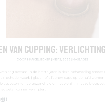
n van Cupping: Verlichtin
DOOR
MARCEL BIJKER
|
MEI 12, 2023
|
MASSAGES
euwenlang bestaat. In de laatste jaren is deze behandeling stee
delmethode, waarbij glazen of siliconen cups op de huid worde
de aspecten van de gezondheid en het welzijn. In deze blogpost
 het beter kunnen vermijden.
ng: