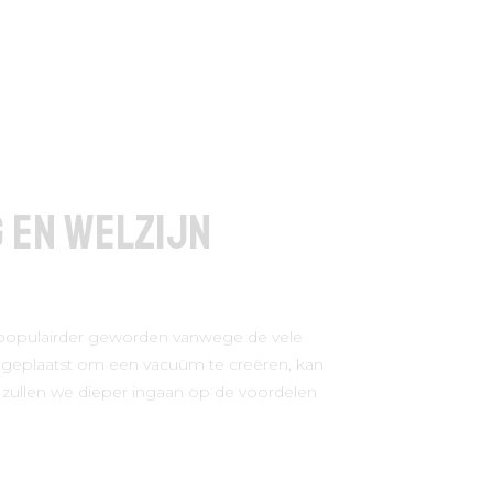
g en Welzijn
ds populairder geworden vanwege de vele
n geplaatst om een vacuüm te creëren, kan
 zullen we dieper ingaan op de voordelen