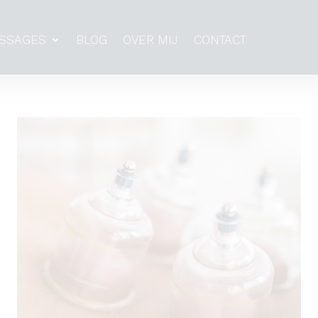
SSAGES
BLOG
OVER MIJ
CONTACT