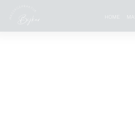
HOME
MA