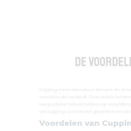
De Voordele
Cupping is een alternatieve therapie die al 
voordelen die het biedt. Deze unieke behan
een positieve invloed hebben op verschillen
van cupping, voor wie het geschikt is en wie
Voordelen van Cuppi